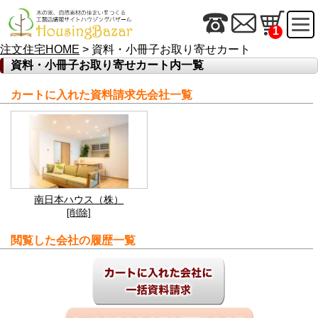
1
注文住宅HOME
> 資料・小冊子お取り寄せカート
資料・小冊子お取り寄せカート内一覧
カートに入れた資料請求先会社一覧
南日本ハウス（株）
[削除]
閲覧した会社の履歴一覧