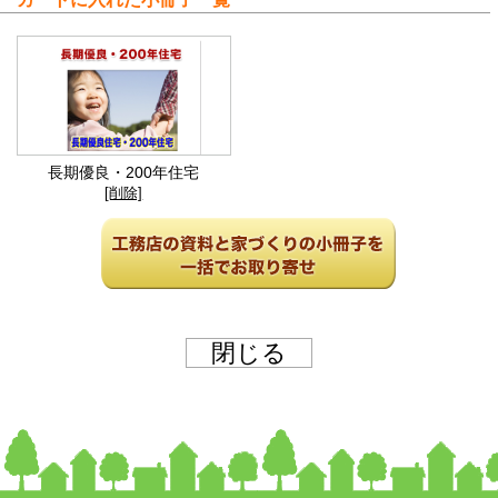
長期優良・200年住宅
[削除]