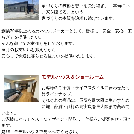
家づくりの技術と想いを受け継ぎ、「本当にい
い家を建てる」という
家づくりの本質を追求し続けています。
創業70年以上の地元ハウスメーカーとして、皆様に「安全・安心・安
らぎ」を提供したい。
そんな想いでお家作りをしております。
毎月のお支払いを抑えながら、
安心して快適に暮らせる住まいを提供いたします。
モデルハウス＆ショールーム
お客様のご予算・ライフスタイルに合わせた商
品ラインナップ。
それぞれの商品は、長所を最大限に生かすため
に施工品質・仕様の充実度を最大限まで高めて
います。
ご家族にとってベストなデザイン・間取り・仕様をご提案させて頂き
ます。
是非、モデルハウスで見比べてください。