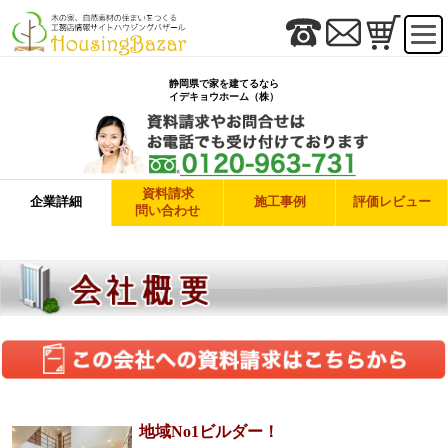
静岡県で家を建てるなら
イデキョウホーム（株）
資料請求
企業詳細
施工事例
評価レビュー
問い合わせ
地域No1ビルダー！