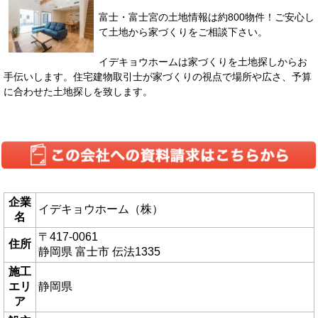
富士・富士宮の土地情報は約800物件！ご安心し
て土地から家づくりをご相談下さい。
イデキョウホームは家づくりを土地探しからお
手伝いします。住宅建物取引士が家づくりの視点で場所や広さ、予算
に合わせた土地探しを致します。
企業
イデキョウホーム（株）
名
〒417-0061
住所
静岡県 富士市 伝法1335
施工
エリ
静岡県
ア