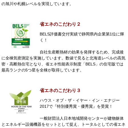
の旭川や札幌レベルを実現しています。
省エネのこだわり２
BELS評価書交付実績で静岡県内企業第1位に輝
く！
自社生産断熱材の効果を発揮するため、完成後
に全棟気密測定を実施しています。数値で見ると北海道レベルの高気
密・高断熱住宅となり、省エネ性能表示制度「BELS」の住宅版では
最高ランクの5つ星を全棟が取得しています。
省エネのこだわり３
ハウス・オブ・ザ・イヤー・イン・エナジー
2017で『特別優秀賞・優秀賞』を受賞！
一般財団法人日本地域開発センターが建物躯体
とエネルギー設備機器をセットとして捉え、トータルとしての省エネ