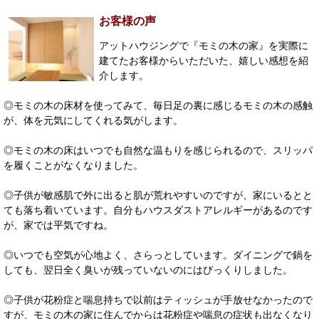
お客様の声
アットハウジングで『モミの木の家』を実際に
建てたお客様からいただいた、嬉しい感想を紹
介します。
◎モミの木の床材を使ってみて、毎日足の裏に感じるモミの木の感触
が、体を元気にしてくれる気がします。
◎モミの木の床はいつでも自然な温もりを感じられるので、スリッパ
を履くことがなくなりました。
◎子供が敏感肌で外に出ると肌が荒れやすいのですが、家にいるとと
ても落ち着いています。自分もハウスダストアレルギーがあるのです
が、家では平気ですね。
◎いつでも空気が心地よく、さらっとしています。ダイニングで鍋を
しても、翌日全く臭いが残っていないのにはびっくりしました。
◎子供が花粉症と喘息持ちで以前はティッシュが手放せなかったので
すが、モミの木の家に住んでからは花粉症や喘息の症状も出なくなり