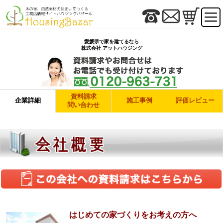
愛媛県で家を建てるなら
株式会社 アットハウジング
資料請求
企業詳細
施工事例
評価レビュー
問い合わせ
はじめての家づくりをお考えの方へ