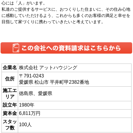
心には「人」がいます。
私達のご提供するサービスに、おつくりした住まいに、その住み心地
に感動していただけるよう、これからも多くのお客様の満足と幸せを
目指して家づくりに携わっていきたいと考えています。
企業名
株式会社 アットハウジング
〒791-0243
住所
愛媛県 松山市 平井町甲2382番地
施工エ
徳島県、愛媛県
リア
設立年
1980年
資本金
6,811万円
スタッ
100人
フ数