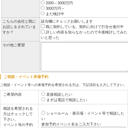
2000～3000万円
3000万円～
まだ検討中
こちらの会社と既に
該当欄にチェックお願いします
お話しをされていま
既に契約している。契約に向けて打合せ進行中
すか？
詳しい内容を知らなかったので今後検討してみた
いと思った
その他ご要望
ご相談・イベント来場予約
ご相談・イベント等への来場予約を希望される方は、下記項目を入力して下さい。
ご希望内容
直接相談したい
まずは電話で相談したい
相談を希望される
ショールーム・展示場・イベント等で相談した
方はチェックして
い
下さい。
参加予約イベント名をご入力下さい
イベント等の予約