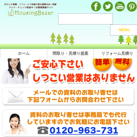
注文住宅のマンガや施工実例、動画を見ながら地域の優良工務店が探せるハウジングバザール
MENU
注文住宅HOME
>
株式会社 竹中組
> 直接問合せ
株式会社 竹中組へのお問い合わせ
ホーム
間取り・見積り提案
リフォーム見積り