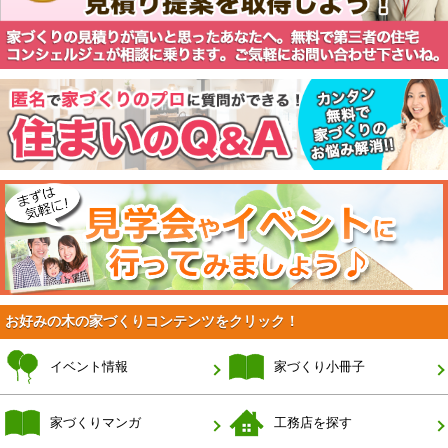
お好みの木の家づくりコンテンツをクリック！
イベント情報
家づくり小冊子
家づくりマンガ
工務店を探す