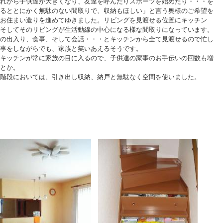
れから子供達が大きくなり、友達を呼んだりスポーツを始めたり・・・を
るととにかく無駄のない間取りで、収納もほしい」と言う奥様のご希望を
お住まい造りを進めてゆきました。リビングを見渡せる位置にキッチン
そしてそのリビングが生活動線の中心になる様な間取りになっています。
の出入り、食事、そして会話・・・とキッチンから全て見渡せるので忙し
事をしながらでも、家族と笑いあえるそうです。
キッチンが常に家族の目に入るので、子供達の家事のお手伝いの回数も増
とか。
階段においては、引き出し収納、納戸と無駄なく空間を使いました。