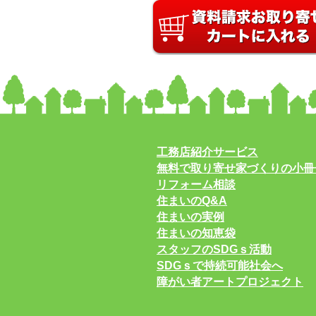
工務店紹介サービス
無料で取り寄せ家づくりの小冊
リフォーム相談
住まいのQ&A
住まいの実例
住まいの知恵袋
スタッフのSDGｓ活動
SDGｓで持続可能社会へ
障がい者アートプロジェクト