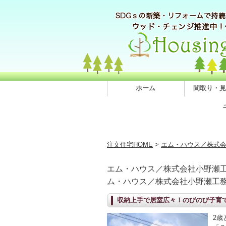
ホーム
間取り・見
注文住宅HOME
>
エム・ハウス／株式
エム・ハウス／株式会社小野瀬
ム・ハウス／株式会社小野瀬工
収納上手で居室広々！のびのび子育
2歳