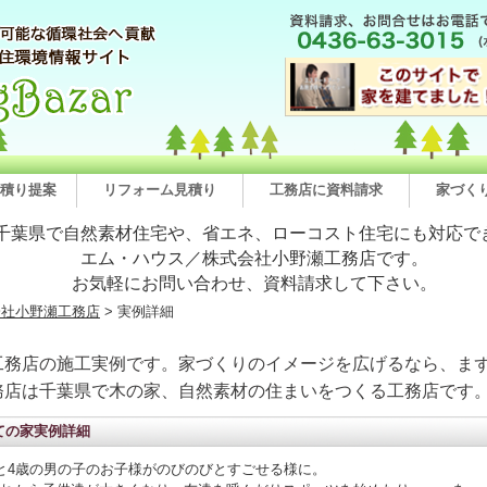
積り提案
リフォーム見積り
工務店に資料請求
家づく
千葉県で自然素材住宅や、省エネ、ローコスト住宅にも対応で
エム・ハウス／株式会社小野瀬工務店です。
お気軽にお問い合わせ、資料請求して下さい。
会社小野瀬工務店
> 実例詳細
工務店の施工実例です。家づくりのイメージを広げるなら、まず
務店は千葉県で木の家、自然素材の住まいをつくる工務店です
ての家実例詳細
と4歳の男の子のお子様がのびのびとすごせる様に。