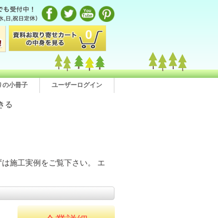
0
りの小冊子
ユーザーログイン
きる
は施工実例をご覧下さい。 エ
。