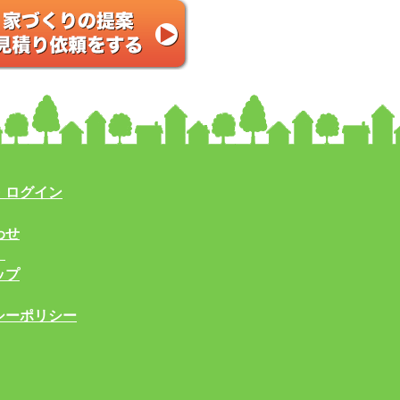
・ログイン
わせ
！
ップ
シーポリシー