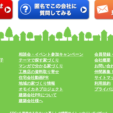
相談会・イベント参加キャンペーン
会員登録
子
テーマで探す家づくり
会社概要
マンガで分かる家づくり
お問い合
工務店の資料取り寄せ
仲間募集
住宅会社動画PR
サイトマ
地域の家づくり情報
利用規約
オモイカネプロジェクト
プライバ
建築会社PRについて
建築会社様へ