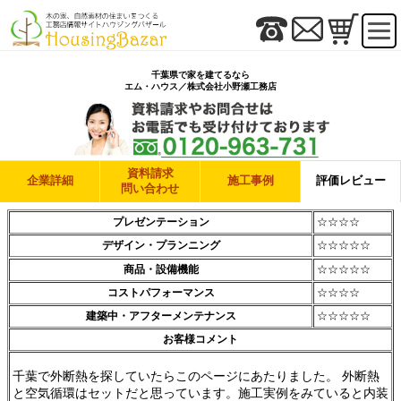
千葉県で家を建てるなら
エム・ハウス／株式会社小野瀬工務店
資料請求
企業詳細
施工事例
評価レビュー
問い合わせ
プレゼンテーション
☆☆☆☆
デザイン・プランニング
☆☆☆☆☆
商品・設備機能
☆☆☆☆☆
コストパフォーマンス
☆☆☆☆
建築中・アフターメンテナンス
☆☆☆☆☆
お客様コメント
千葉で外断熱を探していたらこのページにあたりました。 外断熱
と空気循環はセットだと思っています。施工実例をみていると内装