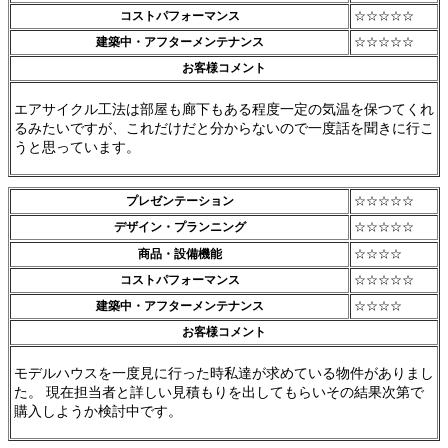
コストパフォーマンス
☆☆☆☆☆
建築中・アフターメンテナンス
☆☆☆☆☆
お客様コメント
エアサイクル工法は部屋も廊下もある程度一定の気温を保つてくれ
るみたいですが、これだけだと分からないので一度話を聞きに行こ
うと思っています。
プレゼンテーション
☆☆☆☆☆
デザイン・プランニング
☆☆☆☆☆
商品・設備機能
☆☆☆☆
コストパフォーマンス
☆☆☆☆☆
建築中・アフターメンテナンス
☆☆☆☆
お客様コメント
モデルハウスを一度見に行った時私達が求めている物件がありまし
た。 現在担当者と詳しい見積もりを出してもらいその結果次第で
購入しようか検討中です。