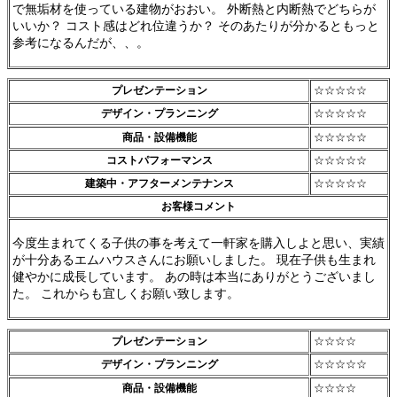
で無垢材を使っている建物がおおい。 外断熱と内断熱でどちらが
いいか？ コスト感はどれ位違うか？ そのあたりが分かるともっと
参考になるんだが、、。
プレゼンテーション
☆☆☆☆☆
デザイン・プランニング
☆☆☆☆☆
商品・設備機能
☆☆☆☆☆
コストパフォーマンス
☆☆☆☆☆
建築中・アフターメンテナンス
☆☆☆☆☆
お客様コメント
今度生まれてくる子供の事を考えて一軒家を購入しよと思い、実績
が十分あるエムハウスさんにお願いしました。 現在子供も生まれ
健やかに成長しています。 あの時は本当にありがとうございまし
た。 これからも宜しくお願い致します。
プレゼンテーション
☆☆☆☆
デザイン・プランニング
☆☆☆☆☆
商品・設備機能
☆☆☆☆