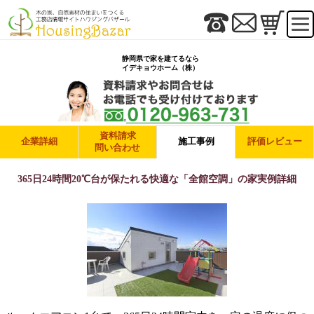
静岡県で家を建てるなら
イデキョウホーム（株）
資料請求
企業詳細
施工事例
評価レビュー
問い合わせ
365日24時間20℃台が保たれる快適な「全館空調」の家実例詳細