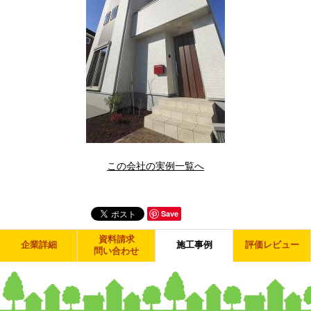
この会社の実例一覧へ
Save
資料請求
企業詳細
施工事例
評価レビュー
問い合わせ