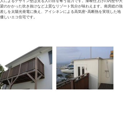
人によるデザイン壁は見る人の目を奪う迫力です。漆喰仕上げの内壁や大
梁のかかった吹き抜けなど上質なリゾート気分が味わえます。南房総の強
差しを太陽光発電に換え、アイシネンによる高気密･高断熱を実現した地
優しいエコ住宅です。