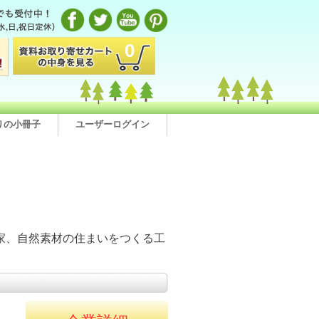
0
りの小冊子
ユーザーログイン
る
家、自然素材の住まいをつくる工