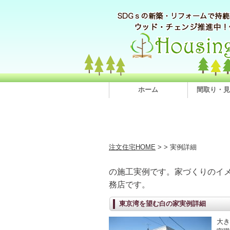
ホーム
間取り・見
注文住宅HOME
>
> 実例詳細
の施工実例です。家づくりのイ
務店です。
東京湾を望む白の家実例詳細
大き