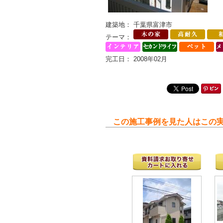
建築地： 千葉県富津市
テーマ：
完工日： 2008年02月
この施工事例を見た人はこの