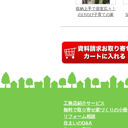
収納上手で居室広々！
のびのび子育ての家
S
工務店紹介サービス
無料で取り寄せ家づくりの小冊
リフォーム相談
住まいのQ&A