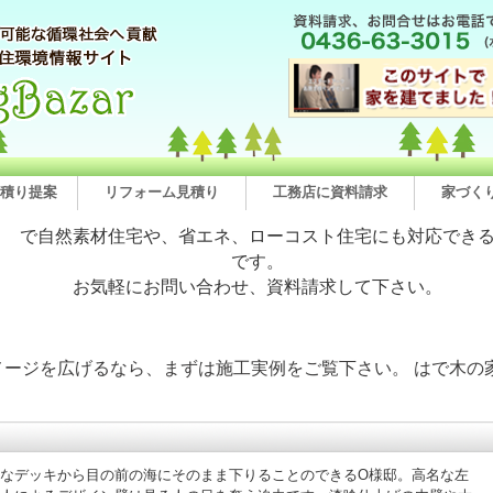
積り提案
リフォーム見積り
工務店に資料請求
家づく
で自然素材住宅や、省エネ、ローコスト住宅にも対応でき
です。
お気軽にお問い合わせ、資料請求して下さい。
メージを広げるなら、まずは施工実例をご覧下さい。 はで木の
なデッキから目の前の海にそのまま下りることのできるO様邸。高名な左