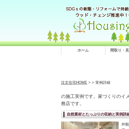
ホーム
間取り・見
注文住宅HOME
>
> 実例詳細
の施工実例です。家づくりのイ
務店です。
自然素材とたっぷりの収納と実例詳
外観