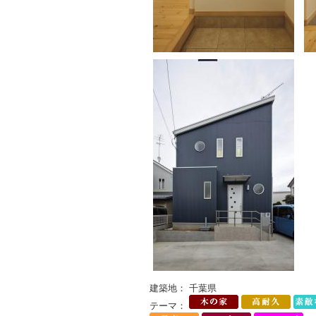
建築地： 千葉県
テーマ：