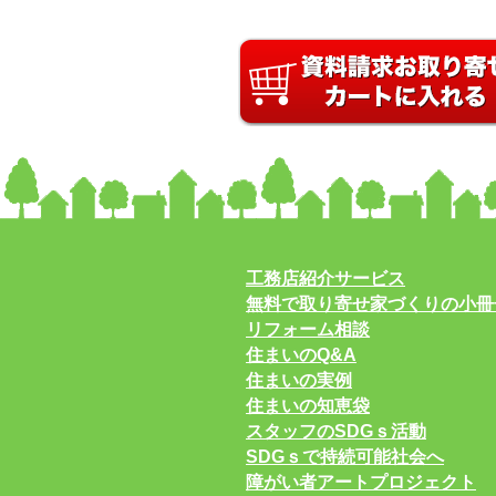
工務店紹介サービス
無料で取り寄せ家づくりの小冊
リフォーム相談
住まいのQ&A
住まいの実例
住まいの知恵袋
スタッフのSDGｓ活動
SDGｓで持続可能社会へ
障がい者アートプロジェクト