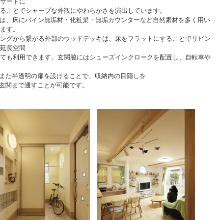
サードに
ることでシャープな外観にやわらかさを演出しています。
Kは、床にパイン無垢材・化粧梁・無垢カウンターなど自然素材を多く用い
ます。
ングから繋がる外部のウッドデッキは、床をフラットにすることでリビン
延長空間
ても利用できます。玄関脇にはシューズインクロークを配置し、自転車や
また半透明の扉を設けることで、収納内の目隠しを
玄関まで通すことが可能です。