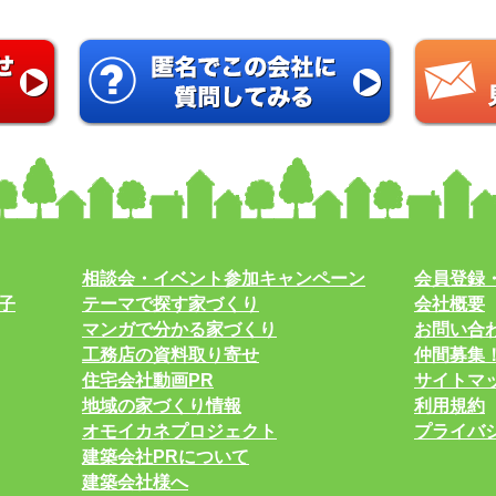
相談会・イベント参加キャンペーン
会員登録
子
テーマで探す家づくり
会社概要
マンガで分かる家づくり
お問い合
工務店の資料取り寄せ
仲間募集
住宅会社動画PR
サイトマ
地域の家づくり情報
利用規約
オモイカネプロジェクト
プライバ
建築会社PRについて
建築会社様へ