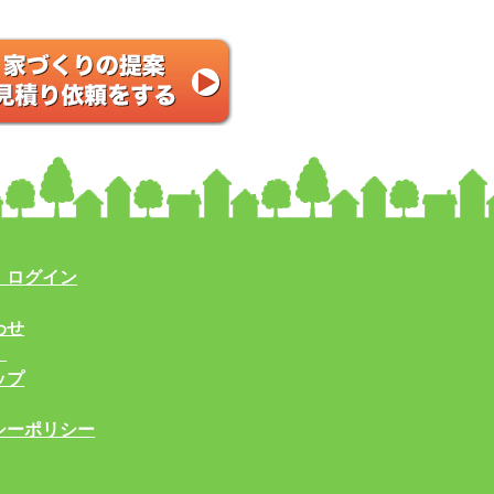
・ログイン
わせ
！
ップ
シーポリシー