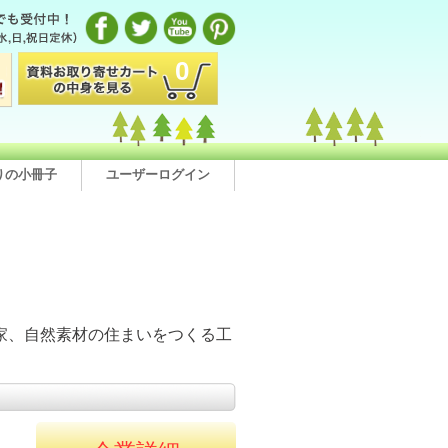
0
りの小冊子
ユーザーログイン
る
家、自然素材の住まいをつくる工