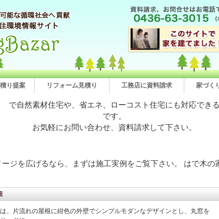
積り提案
リフォーム見積り
工務店に資料請求
家づく
で自然素材住宅や、省エネ、ローコスト住宅にも対応でき
です。
お気軽にお問い合わせ、資料請求して下さい。
メージを広げるなら、まずは施工実例をご覧下さい。 はで木の
細
は、片流れの屋根に紺色の外壁でシンプルモダンなデザインとし、丸窓を