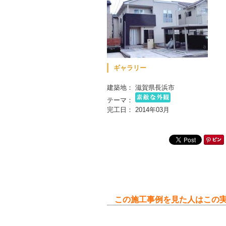
ギャラリー
建築地： 滋賀県長浜市
テーマ：
完工日： 2014年03月
この施工事例を見た人はこの