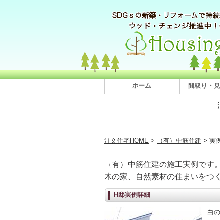
ホーム
間取り・見
注文住宅HOME
>
（有）中筋住建
> 実
（有）中筋住建の施工実例です
木の家、自然素材の住まいをつ
H邸実例詳細
白の