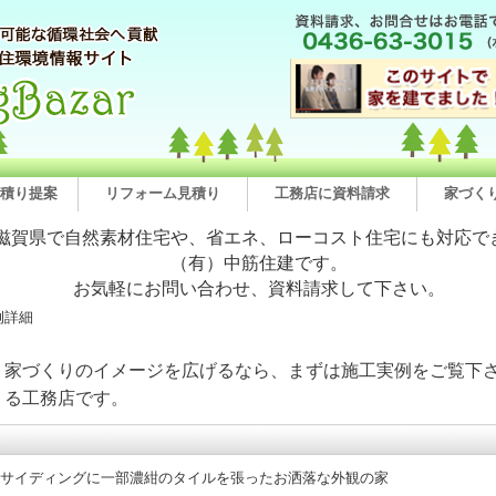
積り提案
リフォーム見積り
工務店に資料請求
家づく
滋賀県で自然素材住宅や、省エネ、ローコスト住宅にも対応で
（有）中筋住建です。
お気軽にお問い合わせ、資料請求して下さい。
例詳細
。家づくりのイメージを広げるなら、まずは施工実例をご覧下さ
くる工務店です。
サイディングに一部濃紺のタイルを張ったお洒落な外観の家