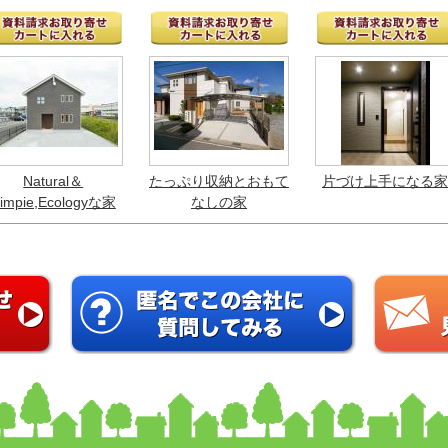
Natural＆
たっぷり収納とおもて
片づけ上手になる家
impie,Ecologyな家
なしの家