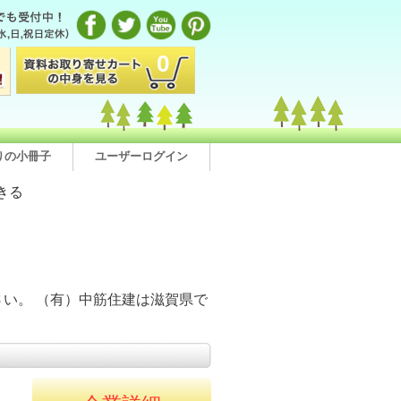
0
りの小冊子
ユーザーログイン
きる
い。 （有）中筋住建は滋賀県で