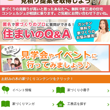
お好みの木の家づくりコンテンツをクリック！
イベント情報
家づくり小冊子
家づくりマンガ
工務店を探す