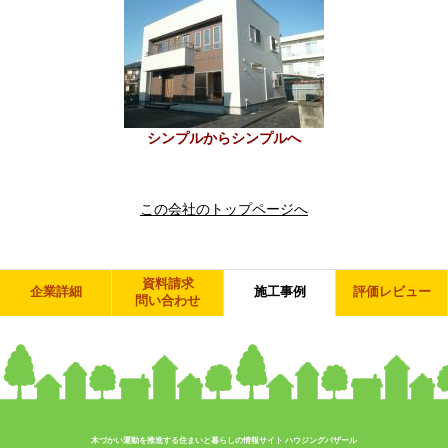
シンプルからシンプルへ
この会社のトップページへ
資料請求
企業詳細
施工事例
評価レビュー
問い合わせ
木づかい運動を推進する住まいと暮らしの情報サイト ハウジングバザール