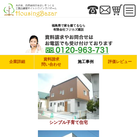
福島県で家を建てるなら
有限会社フジカズ建設
資料請求
企業詳細
施工事例
評価レビュー
問い合わせ
シンプル子育て住宅