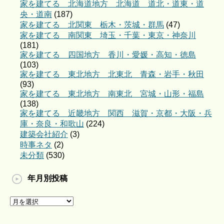
家を建てる 北海道地方 北海道 道北・道東・道
央・道南
(187)
家を建てる 北関東 栃木・茨城・群馬
(47)
家を建てる 南関東 埼玉・千葉・東京・神奈川
(181)
家を建てる 四国地方 香川・愛媛・高知・徳島
(103)
家を建てる 東北地方 北東北 青森・岩手・秋田
(93)
家を建てる 東北地方 南東北 宮城・山形・福島
(138)
家を建てる 近畿地方 関西 滋賀・京都・大阪・兵
庫・奈良・和歌山
(224)
建築会社紹介
(3)
時事ネタ
(2)
未分類
(530)
年月別投稿