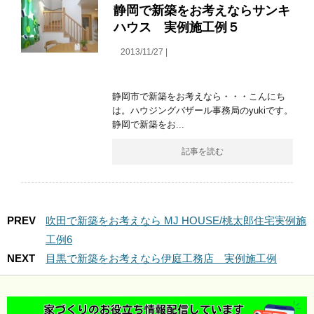
静岡で新築をお考えならサンキ
ハウス 実例施工例５
2013/11/27 |
静岡市で新築をお考えなら・・・こんにち
は。ハウジングバザール事務局のyukiです。
静岡で新築をお...
記事を読む
PREV
吹田で新築をお考えなら MJ HOUSE/桃太郎住宅実例施
工例6
NEXT
目黒で新築をお考えなら伊庭工務店 実例施工例