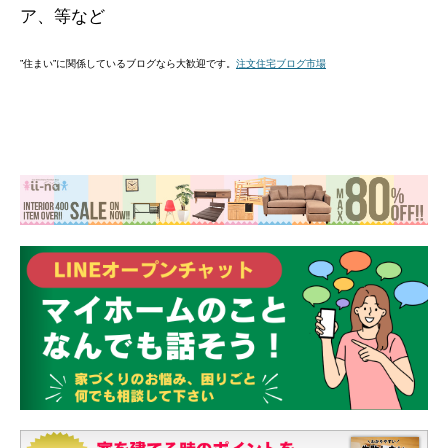
ア、等など
”住まい”に関係しているブログなら大歓迎です。
注文住宅ブログ市場