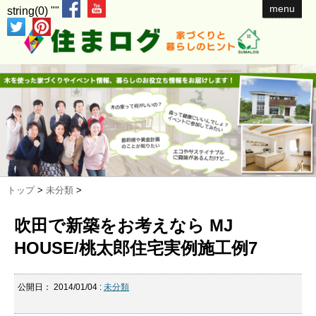
menu
string(0) ""
トップ
>
未分類
>
吹田で新築をお考えなら MJ
HOUSE/桃太郎住宅実例施工例7
公開日：
2014/01/04
:
未分類