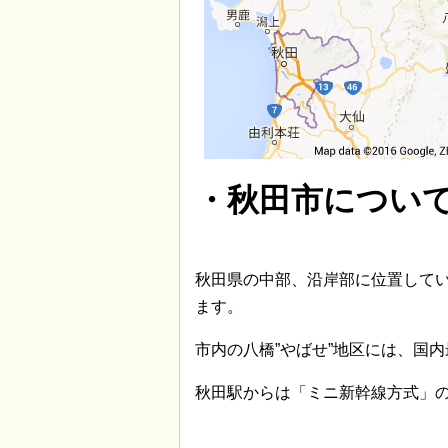
・秋田市につい
秋田県の中部、沿岸部に位置して
ます。
市内の八橋”やばせ”地区には、国
秋田駅からは「ミニ新幹線方式」