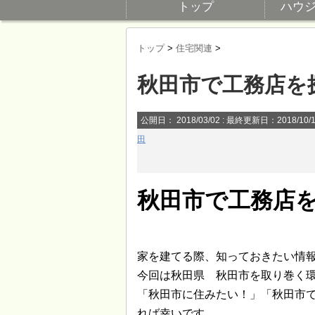
トップ
ハウ
トップ
>
住宅関連
>
秋田市で工務店を
公開日：
2018/03/02
: 最終更新日：2018/10/
田
秋田市で工務店
家を建てる際、知っておきたい情
今回は秋田県 秋田市を取り巻く
「秋田市に住みたい！」「秋田市
れば幸いです。