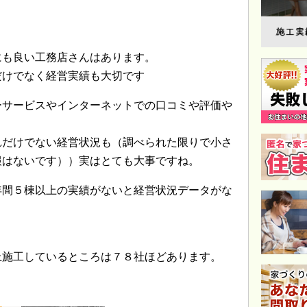
にも良い工務店さんはあります。
だけでなく経営実績も大切です
ーサービスやインターネットでの口コミや評価や
れだけでない経営状況も（調べられた限りで小さ
報はないです））実はとても大事ですね。
年間５棟以上の実績がないと経営状況データがな
上施工しているところは７８社ほどあります。