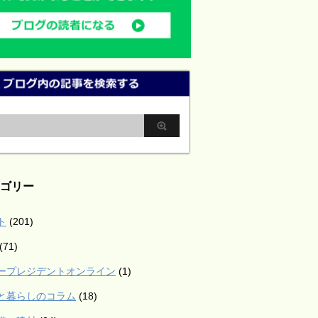
ゴリー
ト
(201)
(71)
ープレジデントオンライン
(1)
と暮らしのコラム
(18)