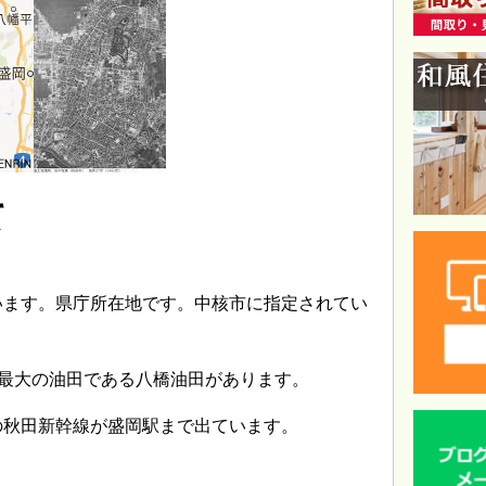
て
います。県庁所在地です。中核市に指定されてい
内最大の油田である八橋油田があります。
の秋田新幹線が盛岡駅まで出ています。