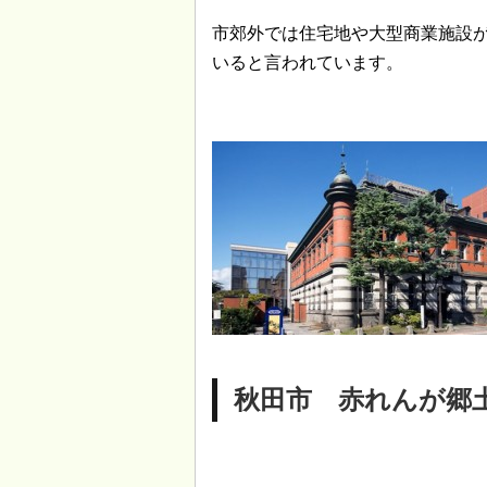
市郊外では住宅地や大型商業施設
いると言われています。
秋田市 赤れんが郷