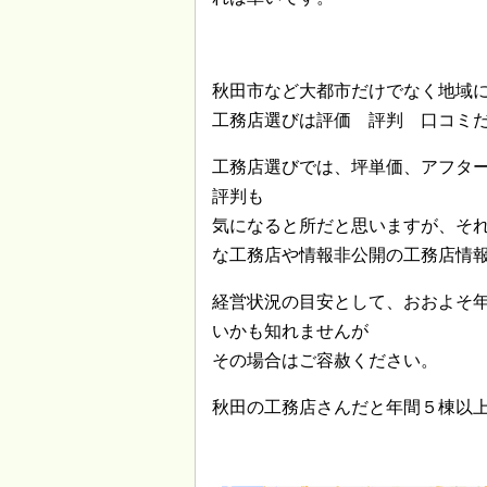
秋田市など大都市だけでなく地域
工務店選びは評価 評判 口コミ
工務店選びでは、坪単価、アフタ
評判も
気になると所だと思いますが、そ
な工務店や情報非公開の工務店情
経営状況の目安として、おおよそ
いかも知れませんが
その場合はご容赦ください。
秋田の工務店さんだと年間５棟以