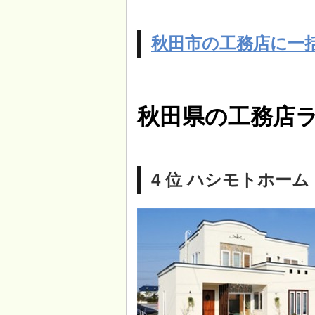
秋田市の工務店に一
秋田県の工務店ラ
4 位 ハシモトホーム