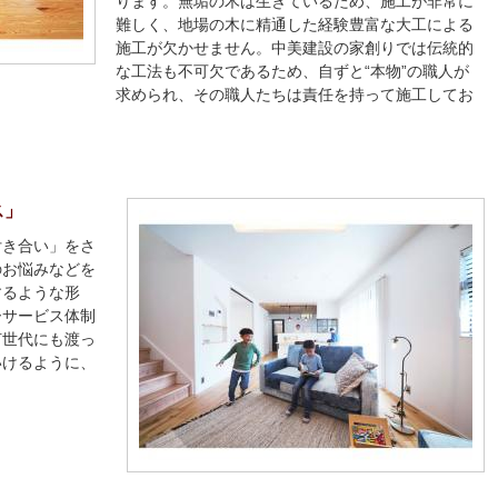
ります。無垢の木は生きているため、施工が非常に
難しく、地場の木に精通した経験豊富な大工による
施工が欠かせません。中美建設の家創りでは伝統的
な工法も不可欠であるため、自ずと“本物”の職人が
求められ、その職人たちは責任を持って施工してお
ス」
付き合い」をさ
のお悩みなどを
するような形
ーサービス体制
何世代にも渡っ
いけるように、
。