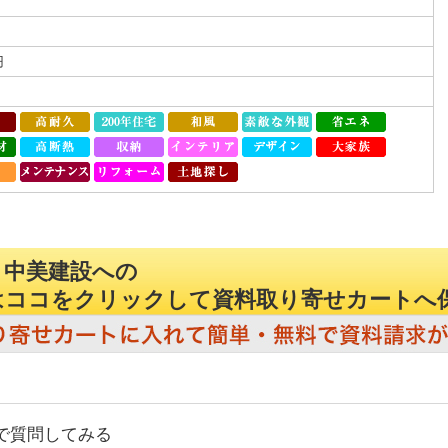
円
 中美建設への
はココをクリックして資料取り寄せカートへ
で質問してみる