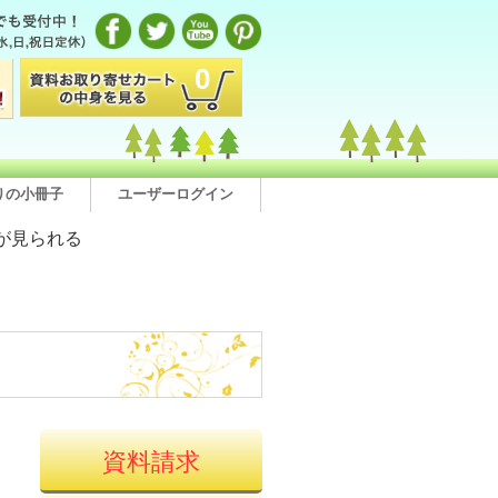
0
りの小冊子
ユーザーログイン
が見られる
資料請求