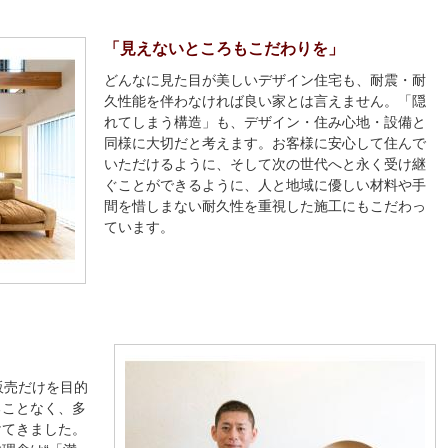
「見えないところもこだわりを」
どんなに見た目が美しいデザイン住宅も、耐震・耐
久性能を伴わなければ良い家とは言えません。「隠
れてしまう構造」も、デザイン・住み心地・設備と
同様に大切だと考えます。お客様に安心して住んで
いただけるように、そして次の世代へと永く受け継
ぐことができるように、人と地域に優しい材料や手
間を惜しまない耐久性を重視した施工にもこだわっ
ています。
販売だけを目的
ることなく、多
けてきました。