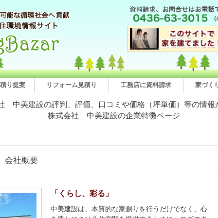
積り提案
リフォーム見積り
工務店に資料請求
家づく
社 中美建設の評判、評価、口コミや価格（坪単価）等の情報
株式会社 中美建設の企業特徴ページ
、会社概要
「くらし、彩る」
中美建設は、本質的な家創りを行うだけでなく、心