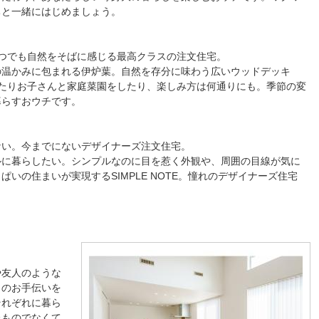
ちと一緒にはじめましょう。
】
つでも自然をそばに感じる最高クラスの注文住宅。
の温かみに包まれる伊炉葉。自然を存分に味わう広いウッドデッキ
たりお子さんと家庭菜園をしたり、楽しみ方は何通りにも。季節の変
暮らすおウチです。
ない。今までにないデザイナーズ注文住宅。
ルに暮らしたい。シンプルなのに目を惹く外観や、周囲の目線が気に
いの住まいが実現するSIMPLE NOTE。憧れのデザイナーズ住宅
や友人のような
りのお手伝いを
それぞれに暮ら
たものでなくて