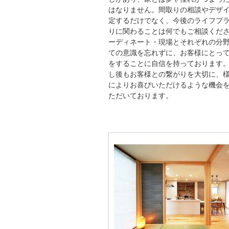
はなりません。間取りの相談やデザ
定するだけでなく、今後のライフプ
りに関わることは何でもご相談くだ
ーディネート・現場とそれぞれの分
ての意識を忘れずに、お客様にとっ
をすることに自信を持っております
し後もお客様との繋がりを大切に、
によりお喜びいただけるような機会
ただいております。