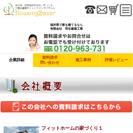
福井県で家を建てるなら
有限会社 羽生建築工業
資料請求
企業詳細
施工事例
評価レビュー
問い合わせ
フィットホームの家づくり１