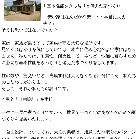
1.基本性能をきっちりと備えた家づくり
「安い家はなんだか不安・・・本当に大丈
夫？」
そうお思いではないですか？
家は、家族が集うそして家族の守る大切な場所です。
見てくればかりを気にしていては、本当に住み心地のよい家にはなり
ません。私たちは、耐震性・耐火性・省エネなど、快適に暮らすため
に必要な基本性能をきっちりと備えた家づくりをしてます。
柱の数や、筋交いなど、完成すれば見えなくなる部分にこそ、私たち
のこだわりがあります。
そして、それが私たちの誇りです。
2.完全「自由設計」を実現
一生に一度の家づくりですから、世界で一つだけのあなたのための家
づくりを提案いたします。
「自由設計」といっても、大抵の業者は、用意した間取りのパターン
から、お客様が好きなものを選ぶだけとなっています。そのほうが、