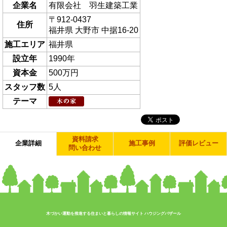
企業名
有限会社 羽生建築工業
〒912-0437
住所
福井県 大野市 中据16-20
施工エリア
福井県
設立年
1990年
資本金
500万円
スタッフ数
5人
テーマ
資料請求
企業詳細
施工事例
評価レビュー
問い合わせ
木づかい運動を推進する住まいと暮らしの情報サイト ハウジングバザール