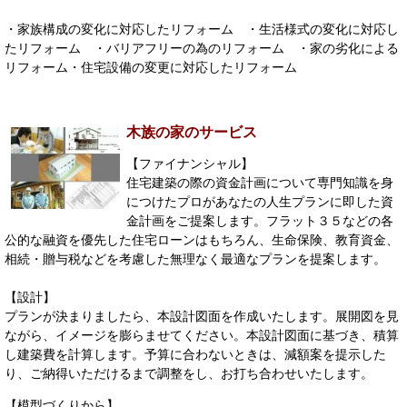
・家族構成の変化に対応したリフォーム ・生活様式の変化に対応し
たリフォーム ・バリアフリーの為のリフォーム ・家の劣化による
リフォーム・住宅設備の変更に対応したリフォーム
木族の家のサービス
【ファイナンシャル】
住宅建築の際の資金計画について専門知識を身
につけたプロがあなたの人生プランに即した資
金計画をご提案します。フラット３５などの各
公的な融資を優先した住宅ローンはもちろん、生命保険、教育資金、
相続・贈与税などを考慮した無理なく最適なプランを提案します。
【設計】
プランが決まりましたら、本設計図面を作成いたします。展開図を見
ながら、イメージを膨らませてください。本設計図面に基づき、積算
し建築費を計算します。予算に合わないときは、減額案を提示した
り、ご納得いただけるまで調整をし、お打ち合わせいたします。
【模型づくりから】