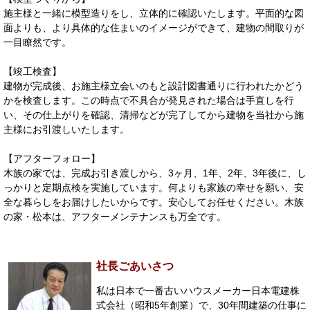
施主様と一緒に模型造りをし、立体的に確認いたします。平面的な図
面よりも、より具体的な住まいのイメージができて、建物の間取りが
一目瞭然です。
【竣工検査】
建物が完成後、お施主様立会いのもと設計図書通りに行われたかどう
かを検査します。この時点で不具合が発見された場合は手直しを行
い、その仕上がりを確認、清掃などが完了してから建物を当社から施
主様にお引渡しいたします。
【アフターフォロー】
木族の家では、完成お引き渡しから、3ヶ月、1年、2年、3年後に、し
っかりと定期点検を実施しています。何よりも家族の幸せを願い、安
全な暮らしをお届けしたいからです。安心してお任せください。木族
の家・松本は、アフターメンテナンスも万全です。
社長ごあいさつ
私は日本で一番古いハウスメーカー日本電建株
式会社（昭和5年創業）で、30年間建築の仕事に