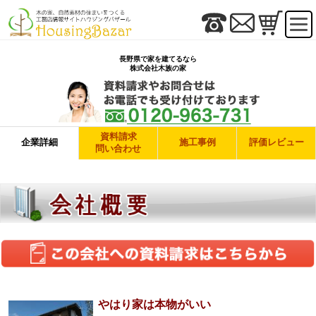
長野県で家を建てるなら
株式会社木族の家
資料請求
企業詳細
施工事例
評価レビュー
問い合わせ
やはり家は本物がいい