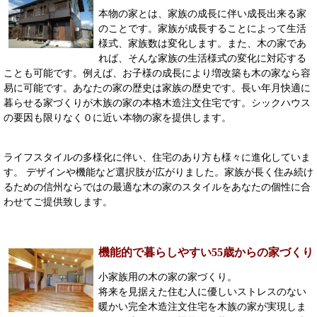
本物の家とは、家族の成長に伴い成長出来る家
のことです。家族が成長することによって生活
様式、家族数は変化します。また、木の家であ
れば、そんな家族の生活様式の変化に対応する
ことも可能です。例えば、お子様の成長により増改築も木の家なら容
易に可能です。あなたの家の歴史は家族の歴史です。長い年月快適に
暮らせる家づくりが木族の家の本格木造注文住宅です。シックハウス
の要因も限りなく０に近い本物の家を提供します。
ライフスタイルの多様化に伴い、住宅のあり方も様々に進化していま
す。 デザインや機能など選択肢が広がりました。家族が長く住み続け
るための信州ならではの最適な木の家のスタイルをあなたの個性に合
わせてご提供致します。
機能的で暮らしやすい55歳からの家づくり
小家族用の木の家の家づくり。
将来を見据えた住む人に優しいストレスのない
暖かい完全木造注文住宅を木族の家が実現しま