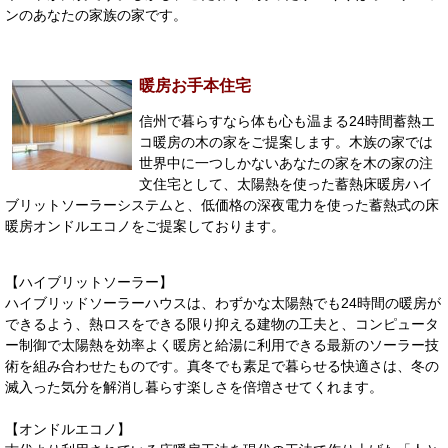
ンのあなたの家族の家です。
暖房お手本住宅
信州で暮らすなら体も心も温まる24時間蓄熱エ
コ暖房の木の家をご提案します。木族の家では
世界中に一つしかないあなたの家を木の家の注
文住宅として、太陽熱を使った蓄熱床暖房ハイ
ブリットソーラーシステムと、低価格の深夜電力を使った蓄熱式の床
暖房オンドルエコノをご提案しております。
【ハイブリットソーラー】
ハイブリッドソーラーハウスは、わずかな太陽熱でも24時間の暖房が
できるよう、熱ロスをできる限り抑える建物の工夫と、コンピュータ
ー制御で太陽熱を効率よく暖房と給湯に利用できる最新のソーラー技
術を組み合わせたものです。真冬でも素足で暮らせる快適さは、冬の
滅入った気分を解消し暮らす楽しさを倍増させてくれます。
【オンドルエコノ】