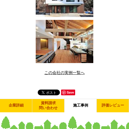
この会社の実例一覧へ
Save
資料請求
企業詳細
施工事例
評価レビュー
問い合わせ