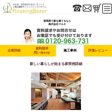
群馬県で家を建てるなら
株式会社マルキ
資料請求
企業詳細
施工事例
評価レビュー
問い合わせ
新しい暮らしが始まる家実例詳細