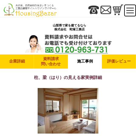
山梨県で家を建てるなら
株式会社 蛇塚工務店
資料請求
企業詳細
施工事例
評価レビュー
問い合わせ
柱、梁（はり）の見える家実例詳細