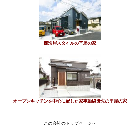
西海岸スタイルの平屋の家
オープンキッチンを中心に配した家事動線優先の平屋の家
この会社のトップページへ