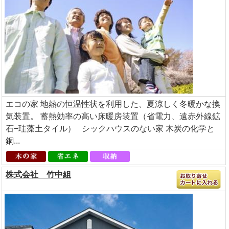
エコの家 地熱の恒温性状を利用した、夏涼しく冬暖かな換
気装置。 蓄熱効率の高い床暖房装置（省電力、遠赤外線鉱
石−珪藻土タイル） シックハウスのない家 木炭の化学と
銅...
株式会社 竹中組