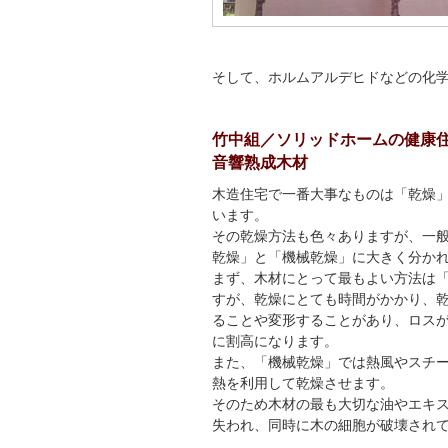
そして、ホルムアルデヒドなどの化
竹中組／ソリッドホームの健康
音響熟成木材
木造住宅で一番大事なものは「乾燥
います。
その乾燥方法も色々ありますが、一
乾燥」と「機械乾燥」に大きく分か
まず、木材にとって最もよい方法は
すが、乾燥にとても時間がかかり、
ることや変形することがあり、ロス
に割高になります。
また、「機械乾燥」では熱風やスチ
熱を利用して乾燥させます。
そのため木材の最も大切な油やエキ
失われ、同時に木の細胞が破壊され