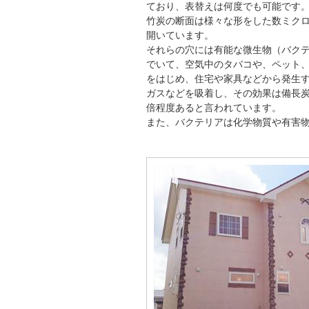
ており、表替えは何度でも可能です
竹炭の断面は様々な形をした数ミク
開いています。
それらの穴には有能な微生物（バク
でいて、空気中のタバコや、ペット
をはじめ、住宅や家具などから発生
ガスなどを吸着し、その効果は備長炭
倍程度あると言われています。
また、バクテリアは化学物質や有害