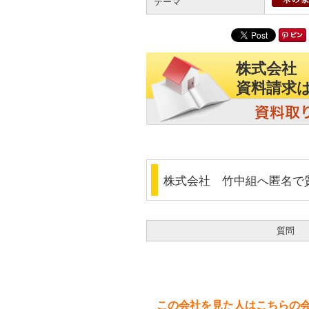
テーマ
株式会社
資料請求
株式会社 竹中組へ匿名で
質問
この会社を見た人はこちらの