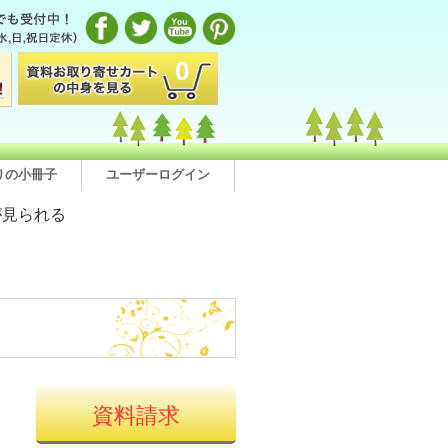
0
りの小冊子
ユーザーログイン
が見られる
資料請求