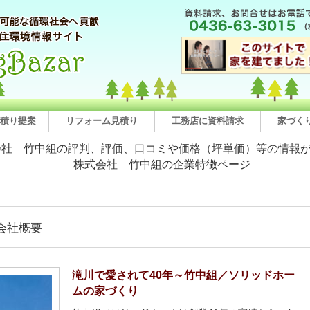
積り提案
リフォーム見積り
工務店に資料請求
家づく
会社 竹中組の評判、評価、口コミや価格（坪単価）等の情報
株式会社 竹中組の企業特徴ページ
会社概要
滝川で愛されて40年～竹中組／ソリッドホー
ムの家づくり