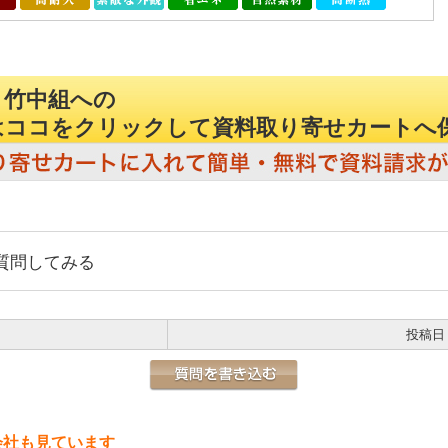
 竹中組への
はココをクリックして資料取り寄せカートへ
質問してみる
投稿日
会社も見ています