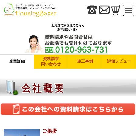
北海道で家を建てるなら
藤本建設（株）
資料請求
企業詳細
施工事例
評価レビュー
問い合わせ
ご挨拶