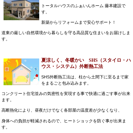
トータルハウスのふぁいんホーム 藤本建設で
す。
新築からリフォームまで安心サポート！
道東の厳しい自然環境から暮らしを守る高品質な住まいをお届けしま
す。
夏涼しく、冬暖かい SHS（スタイロ・ハ
ウス・システム）外断熱工法
SHS外断熱工法は、柱から土間下に至るまで家
をまるごと包み込みます。
コンクリート住宅並みの気密性を実現する事で快適に過ごす事が出来
ます。
高断熱化により、昼夜だけでなく各部屋の温度差が少なくなり、
身体への負担が軽減されるので、ヒートショックを防ぐ事が出来ま
す。