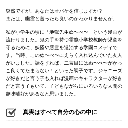
突然ですが、あなたはオバケを信じますか？
または、幽霊と言ったら良いのかわかりませんが。
私が小学生の頃に「地獄先生ぬ〜べ〜」という漫画が
流行りました。鬼の手を持つ霊能小学校教師が児童を
守るために、妖怪や悪霊を退治する学園コメディで
す。当時、このぬ〜べ〜にえらく入れ込んでいた友人
がいました。話をすれば、二言目にはぬ〜べ〜がかっ
こ良くてたまらない！といった調子です。ジャニーズ
が好きだと言う子も入れば漫画のキャラクターが好き
だと言う子もいて、子どもながらにいろいろな人間の
趣味嗜好があるなと思いました。
真実はすべて自分の心の中に