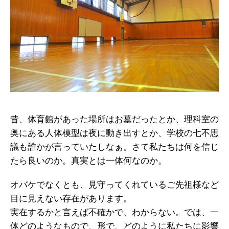
昔、体育館があった場所はお墓だったとか、理科室の
奥にある人体模型は夜に動き出すとか、学校の七不思
議も誰かが言っていたしなぁ。さて私たちは何を信じ
たら良いのか。真実とは一体何なのか。
オバケでなくとも、見守ってくれているご先祖様など
目に見えない存在があります。
実在するかと言えば不確かで、わからない。では、一
体どのようなもので、形で、どのように私たちに影響