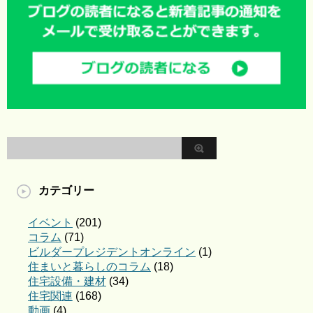
カテゴリー
イベント
(201)
コラム
(71)
ビルダープレジデントオンライン
(1)
住まいと暮らしのコラム
(18)
住宅設備・建材
(34)
住宅関連
(168)
動画
(4)