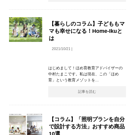
【暮らしのコラム】子どももマ
マも幸せになる！Home-Ikuと
は
2021/10/21 |
はじめまして！ほめ育教育アドバイザーの
中村たまこです。私は現在、この「ほめ
育」という教育メゾットを...
記事を読む
【コラム】「照明プランを自分
で設計する方法」おすすめ商品
10選