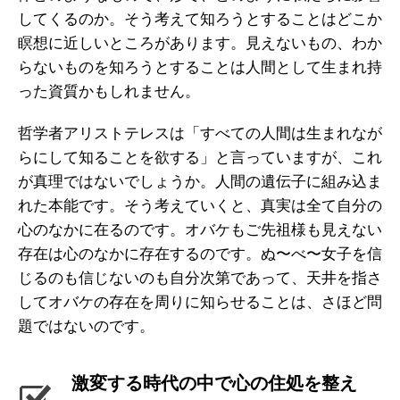
してくるのか。そう考えて知ろうとすることはどこか
瞑想に近しいところがあります。見えないもの、わか
らないものを知ろうとすることは人間として生まれ持
った資質かもしれません。
哲学者アリストテレスは「すべての人間は生まれなが
らにして知ることを欲する」と言っていますが、これ
が真理ではないでしょうか。人間の遺伝子に組み込ま
れた本能です。そう考えていくと、真実は全て自分の
心のなかに在るのです。オバケもご先祖様も見えない
存在は心のなかに存在するのです。ぬ〜べ〜女子を信
じるのも信じないのも自分次第であって、天井を指さ
してオバケの存在を周りに知らせることは、さほど問
題ではないのです。
激変する時代の中で心の住処を整え