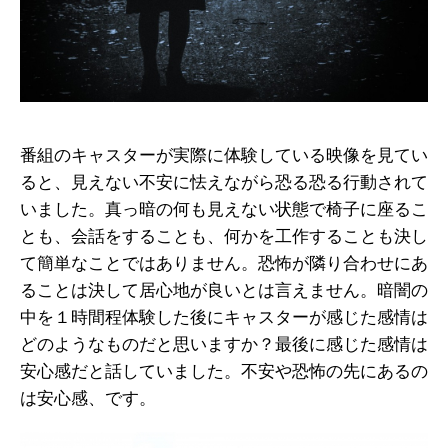
番組のキャスターが実際に体験している映像を見てい
ると、見えない不安に怯えながら恐る恐る行動されて
いました。真っ暗の何も見えない状態で椅子に座るこ
とも、会話をすることも、何かを工作することも決し
て簡単なことではありません。恐怖が隣り合わせにあ
ることは決して居心地が良いとは言えません。暗闇の
中を１時間程体験した後にキャスターが感じた感情は
どのようなものだと思いますか？最後に感じた感情は
安心感だと話していました。不安や恐怖の先にあるの
は安心感、です。