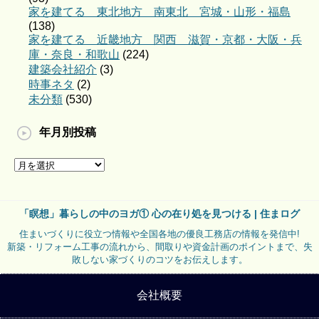
家を建てる 東北地方 南東北 宮城・山形・福島
(138)
家を建てる 近畿地方 関西 滋賀・京都・大阪・兵
庫・奈良・和歌山
(224)
建築会社紹介
(3)
時事ネタ
(2)
未分類
(530)
年月別投稿
「瞑想」暮らしの中のヨガ① 心の在り処を見つける | 住まログ
住まいづくりに役立つ情報や全国各地の優良工務店の情報を発信中!
新築・リフォーム工事の流れから、間取りや資金計画のポイントまで、失
敗しない家づくりのコツをお伝えします。
会社概要