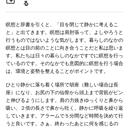
る
瞑想と辞書を引くと、「目を閉じて静かに考えるこ
と」と出てきます。瞑想は肩肘張って、よしやろうと
行うものではないような気がします。暮らしのなかの
瞑想とは目の前のことに向き合うことだと私は思いま
す。私たちは日々の暮らしのなかですでに瞑想を行っ
ているのです。そのなかでも意図的に瞑想を行う場合
は、環境と姿勢を整えることがポイントです。
ひとり静かに落ち着く場所で胡座（難しい場合は長
座）になり、お尻の下の仙骨から頭上まで背筋がピン
と伸びるようにします。肩の力抜きゆっくりと鼻から
吸い、２倍の長さで鼻から吐く。静かに呼吸を繰り返
していきます。アラームで５分間など時間を決めて行
うと良いです。さぁ、終わったあとに何を感じるの