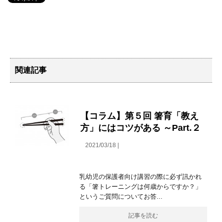
関連記事
【コラム】第５回 箸育「教え
方」にはコツがある ～Part.２
2021/03/18 |
乳幼児の保護者向け講習の際に必ず訊かれ
る「箸トレーニングは何歳からですか？」
というご質問についてお答...
記事を読む