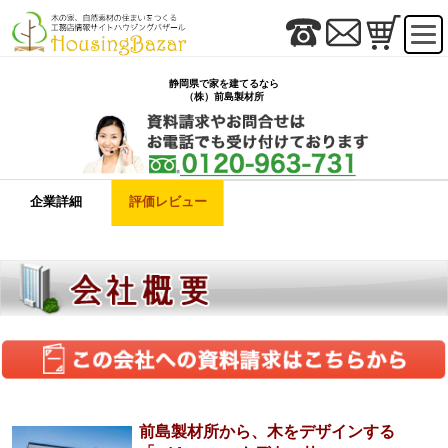
静岡県で家を建てるなら
（株）前島製材所
企業詳細
評価レビュー
前島製材所から、木をデザインする