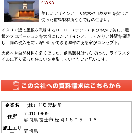
CASA
美しいデザインと、天然木や自然材料を贅沢に
使った前島製材所ならではの住まい。
イタリア語で屋根を意味するTETTO （テット）伸びやかで美しい屋
根のプロポーションを大切にしたデザインと、しっかりと外壁を保護
し、雨の侵入を防ぐ深い軒ができる屋根のある家がコンセプト。
天然木や自然材料を多く使った、前島製材所ならではの、ライフスタ
イルに寄り添った住まいを定常していきたいと思います。
企業名
（株）前島製材所
〒416-0909
住所
静岡県 富士市 松岡１８０５－１６
施工エリ
静岡県