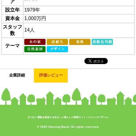
ア
設立年
1979年
資本金
1,000万円
スタッフ
14人
数
テーマ
企業詳細
評価レビュー
木づかい運動を推進する住まいと暮らしの情報サイト ハウジングバザール
© 2009 Housing Bazar All rights reserved.