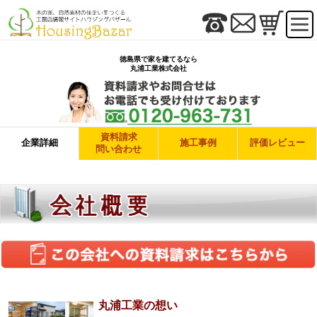
徳島県で家を建てるなら
丸浦工業株式会社
資料請求
企業詳細
施工事例
評価レビュー
問い合わせ
丸浦工業の想い