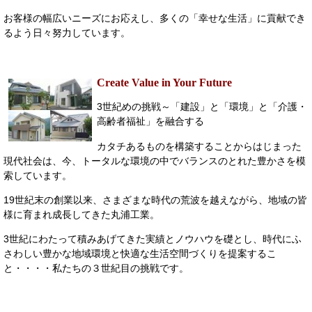
お客様の幅広いニーズにお応えし、多くの「幸せな生活」に貢献でき
るよう日々努力しています。
Create Value in Your Future
3世紀めの挑戦～「建設」と「環境」と「介護・
高齢者福祉」を融合する
カタチあるものを構築することからはじまった
現代社会は、今、トータルな環境の中でバランスのとれた豊かさを模
索しています。
19世紀末の創業以来、さまざまな時代の荒波を越えながら、地域の皆
様に育まれ成長してきた丸浦工業。
3世紀にわたって積みあげてきた実績とノウハウを礎とし、時代にふ
さわしい豊かな地域環境と快適な生活空間づくりを提案するこ
と・・・・私たちの３世紀目の挑戦です。