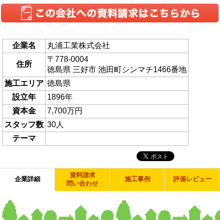
企業名
丸浦工業株式会社
〒778-0004
住所
徳島県 三好市 池田町シンマチ1466番地
施工エリア
徳島県
設立年
1896年
資本金
7,700万円
スタッフ数
30人
テーマ
資料請求
企業詳細
施工事例
評価レビュー
問い合わせ