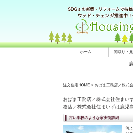
ホーム
間取り・見
注文住宅HOME
>
おばま工務店／株式
おばま工務店／株式会社住まい
務店／株式会社住まいずは鹿児
古い学校のような家実例詳細
何よ