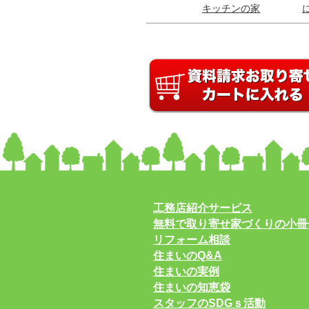
キッチンの家
工務店紹介サービス
無料で取り寄せ家づくりの小冊
リフォーム相談
住まいのQ&A
住まいの実例
住まいの知恵袋
スタッフのSDGｓ活動