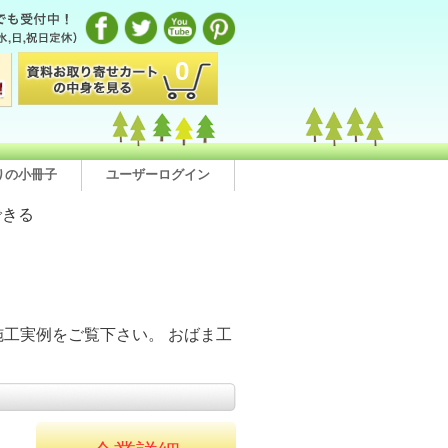
0
りの小冊子
ユーザーログイン
できる
工実例をご覧下さい。 おばま工