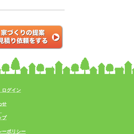
・ログイン
わせ
！
ップ
シーポリシー