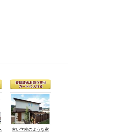
ら
古い学校のような家