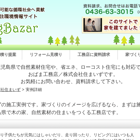
積り提案
リフォーム見積り
工務店に資料請求
家づく
鹿児島県で自然素材住宅や、省エネ、ローコスト住宅にも対応
おばま工務店／株式会社住まいずです。
お気軽にお問い合わせ、資料請求して下さい。
会社住まいず
> 実例詳細
ずの施工実例です。家づくりのイメージを広げるなら、まずは施
島県で木の家、自然素材の住まいをつくる工務店です。
り子供たちが元気にはしゃいだり、走り回ったり、リビングにはいつも人