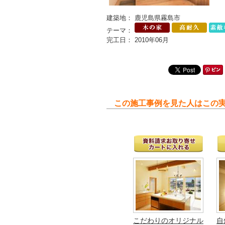
建築地： 鹿児島県霧島市
テーマ：
完工日： 2010年06月
この施工事例を見た人はこの
こだわりのオリジナル
自