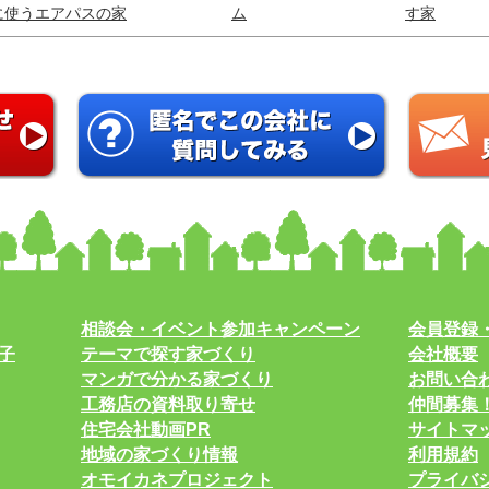
に使うエアパスの家
ム
す家
相談会・イベント参加キャンペーン
会員登録
子
テーマで探す家づくり
会社概要
マンガで分かる家づくり
お問い合
工務店の資料取り寄せ
仲間募集
住宅会社動画PR
サイトマ
地域の家づくり情報
利用規約
オモイカネプロジェクト
プライバ