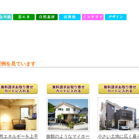
実例を見ています
然エネルギーを上手
旅館のようなマイホー
小さい土地に広く暮