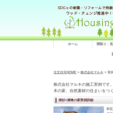
ホーム
間取り・見
注文住宅HOME
>
株式会社マルキ
> 実
株式会社マルキの施工実例です
木の家、自然素材の住まいをつ
焼杉×漆喰の家実例詳細
和瓦