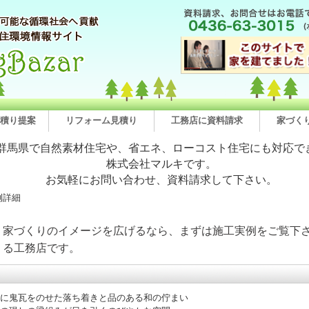
積り提案
リフォーム見積り
工務店に資料請求
家づく
群馬県で自然素材住宅や、省エネ、ローコスト住宅にも対応で
株式会社マルキです。
お気軽にお問い合わせ、資料請求して下さい。
例詳細
。家づくりのイメージを広げるなら、まずは施工実例をご覧下さ
くる工務店です。
に鬼瓦をのせた落ち着きと品のある和の佇まい