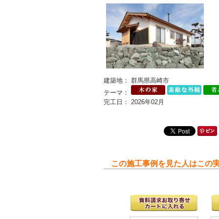
建築地： 群馬県高崎市
テーマ：
完工日： 2026年02月
この施工事例を見た人はこの