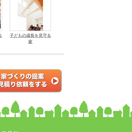
る
子どもの成長を見守る
家