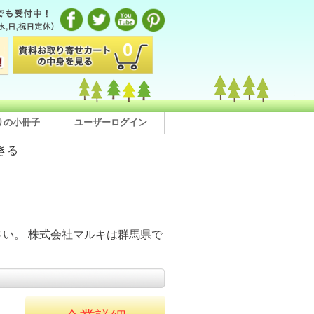
0
りの小冊子
ユーザーログイン
きる
い。 株式会社マルキは群馬県で