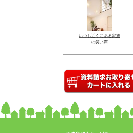
いつも近くにある家族
の笑い声