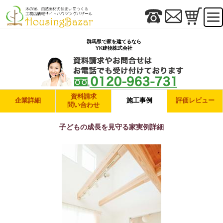
群馬県で家を建てるなら
YK建物株式会社
資料請求
企業詳細
施工事例
評価レビュー
問い合わせ
子どもの成長を見守る家実例詳細