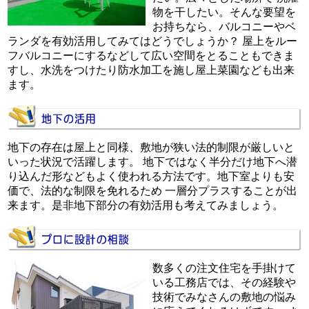
物を干したい。そんな要望を
お持ちなら、バルコニーやベ
ランダを有効活用してみてはどうでしょうか？ 屋上をルー
フバルコニーにするなどして広い空間をとることもできま
すし、水洗をつけたり防水加工を施し屋上菜園なども出来
ます。
地下の存在は屋上と同様、敷地が狭い法的制限が厳しいと
いった状況で活躍します。 地下ではなく半分だけ地下へ潜
り込んだ形などもよく使われる方法です。地下室よりも安
価で、法的な制限を免れるため 一層分プラスすることが出
来ます。是非地下部分の有効活用も考えてみましょう。
数多くの注文住宅を手掛けて
いる工務店では、その経験や
技術でみなさんの敷地の悩み