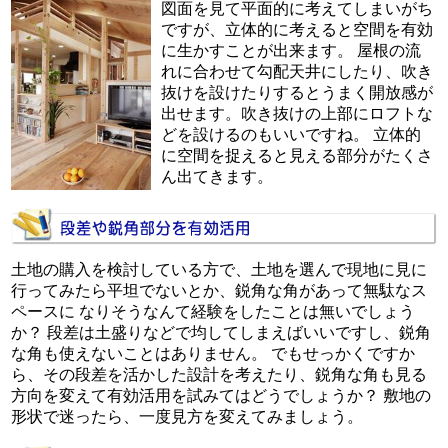
図面を見て平面的に考えてしまいがち
ですが、立体的に考えると空間を有効
に生かすことが出来ます。 屋根の流
れに合わせて勾配天井にしたり、吹き
抜けを設けたりするとうまく開放感が
出せます。吹き抜けの上部にロフトな
どを設けるのもいいですね。 立体的
に空間を捉えると見える部分がたくさ
ん出てきます。
土地の購入を検討している方で、土地を選んで現地に見に
行ってみたら平坦でないとか、鋭角な角があって無駄なス
ペースに なりそうなんて経験をしたことは無いでしょう
か？ 段差は土盛りなどで均してしまえばいいですし、鋭角
な角も使えないことはありません。 でもせっかくですか
ら、その段差を活かした設計を考えたり、鋭角な角も見る
方向を変えて有効活用を試みてはどうでしょうか？ 敷地の
形状で迷ったら、一度見方を変えてみましょう。