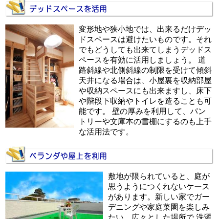
変形地や狭小地では、出来るだけデッ
ドスペースは避けたいものです。それ
でもどうしても出来てしまうデッドス
ペースを有効に活用しましょう。 道
路斜線や北側斜線の制限を受けて傾斜
天井になる場合は、小屋裏を収納部屋
や収納スペースにも出来ますし、床下
や階段下収納やトイレを造ることも可
能です。 壁の厚みを利用して、パン
トリーや文庫本の書棚にするのも上手
な活用法です。
敷地が限られていると、庭が
思うようにつくれないケース
があります。新しい家でガー
デニングや家庭菜園を楽しみ
たい。広々とした場所で 洗濯