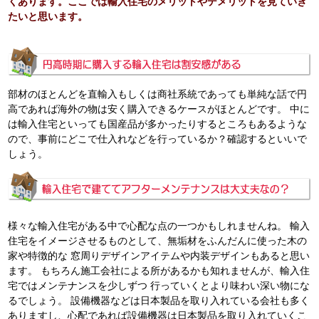
くあります。ここでは輸入住宅のメリットやデメリットを見ていき
たいと思います。
部材のほとんどを直輸入もしくは商社系統であっても単純な話で円
高であれば海外の物は安く購入できるケースがほとんどです。 中に
は輸入住宅といっても国産品が多かったりするところもあるような
ので、事前にどこで仕入れなどを行っているか？確認するといいで
しょう。
様々な輸入住宅がある中で心配な点の一つかもしれませんね。 輸入
住宅をイメージさせるものとして、無垢材をふんだんに使った木の
家や特徴的な 窓周りデザインアイテムや内装デザインもあると思い
ます。 もちろん施工会社による所があるかも知れませんが、輸入住
宅ではメンテナンスを少しずつ 行っていくとより味わい深い物にな
るでしょう。 設備機器などは日本製品を取り入れている会社も多く
ありますし、心配であれば設備機器は日本製品を取り入れていくこ