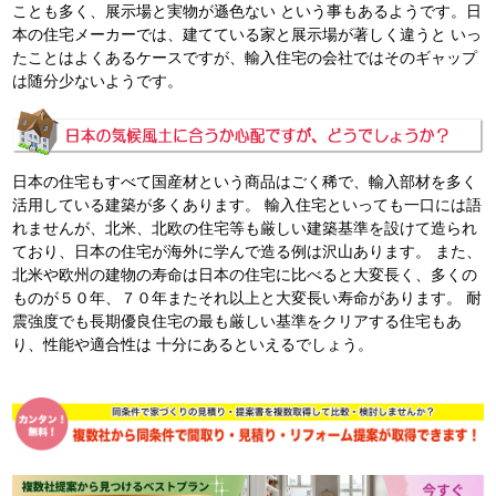
ことも多く、展示場と実物が遜色ない という事もあるようです。日
本の住宅メーカーでは、建てている家と展示場が著しく違うと いっ
たことはよくあるケースですが、輸入住宅の会社ではそのギャップ
は随分少ないようです。
日本の住宅もすべて国産材という商品はごく稀で、輸入部材を多く
活用している建築が多くあります。 輸入住宅といっても一口には語
れませんが、北米、北欧の住宅等も厳しい建築基準を設けて造られ
ており、日本の住宅が海外に学んで造る例は沢山あります。 また、
北米や欧州の建物の寿命は日本の住宅に比べると大変長く、多くの
ものが５０年、７０年またそれ以上と大変長い寿命があります。 耐
震強度でも長期優良住宅の最も厳しい基準をクリアする住宅もあ
り、性能や適合性は 十分にあるといえるでしょう。