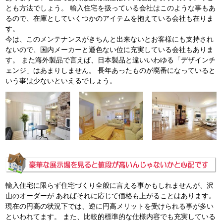
とも方法でしょう。 輸入住宅を扱っている会社はこのような事もあ
るので、在庫としていくつかのアイテムを抱えている会社も在りま
す。
今は、このメンテナンスがきちんと出来ないとお客様にも支持され
ないので、国内メーカーと遜色ない位に充実している会社もありま
す。 また海外製品で言えば、日本製品と違いいわゆる「デザインチ
ェンジ」はあまりしません。 長年あったものが廃番になっていると
いう事は少ないといえるでしょう。
輸入住宅に限らず住宅づくり全般に言える事かもしれませんが、沢
山のオーダーが あればそれに応じて価格も上がることはあります。
現在の円高の状況下では、逆に円高メリットを受けられる事が多い
といわれてます。 また、比較的標準的な仕様内容でも充実している