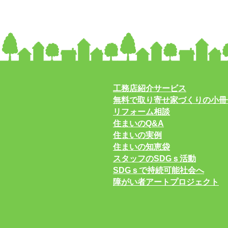
工務店紹介サービス
無料で取り寄せ家づくりの小冊
リフォーム相談
住まいのQ&A
住まいの実例
住まいの知恵袋
スタッフのSDGｓ活動
SDGｓで持続可能社会へ
障がい者アートプロジェクト