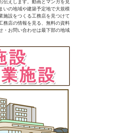
お伝えします。動画とマンガを見
まいの地域や建築予定地で大規模
業施設をつくる工務店を見つけて
工務店の情報を見る、無料の資料
せ・お問い合わせは最下部の地域
。