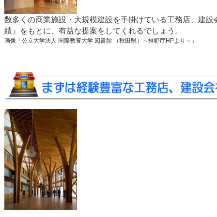
数多くの商業施設・大規模建設を手掛けている工務店、建設
績』をもとに、有益な提案をしてくれるでしょう。
画像「公立大学法人 国際教養大学 図書館 （秋田県）～林野庁HPより～」