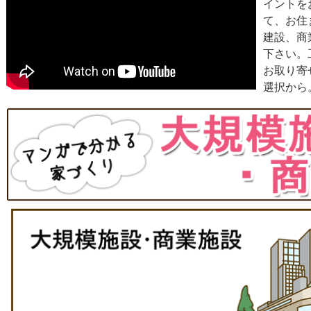
イントを
て、お住
建設、商
下さい。
お取り寄
選択から