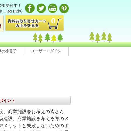
0
りの小冊子
ユーザーログイン
ポイント
設、商業施設をお考えの皆さん
模建設、商業施設を考える際のメ
デメリットと失敗しないためのポ