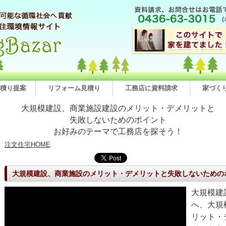
積り提案
リフォーム見積り
工務店に資料請求
家づく
大規模建設、商業施設建設のメリット・デメリットと
失敗しないためのポイント
お好みのテーマで工務店を探そう！
注文住宅HOME
大規模建設、商業施設のメリット・デメリットと失敗しないための
大規模建
へ、大規
リット・