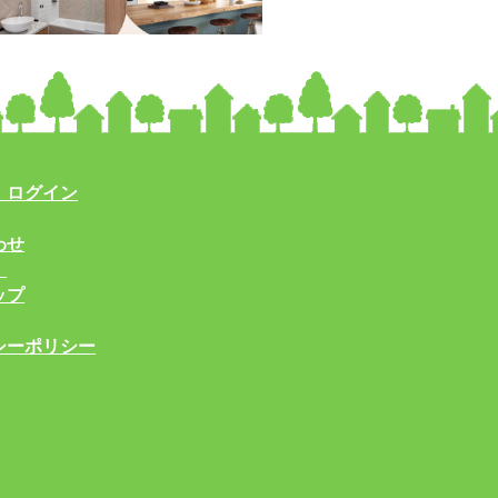
・ログイン
わせ
！
ップ
シーポリシー