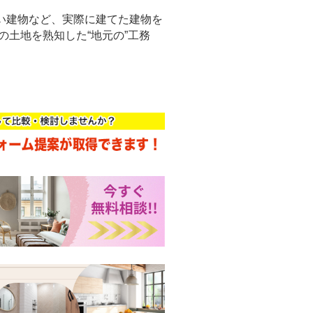
い建物など、実際に建てた建物を
の土地を熟知した“地元の”工務