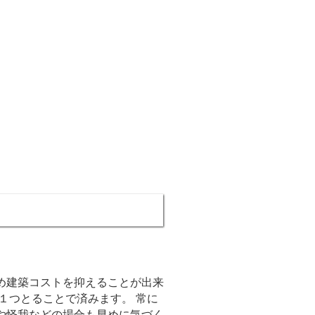
め建築コストを抑えることが出来
１つとることで済みます。 常に
や怪我などの場合も早めに気づく