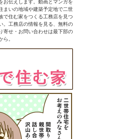
をお伝えします。動画とマンガを
住まいの地域や建築予定地で二世
族で住む家をつくる工務店を見つ
い。工務店の情報を見る、無料の
り寄せ・お問い合わせは最下部の
から。