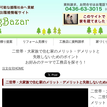
積り提案
リフォーム見積り
工務店に資料請求
家づく
二世帯・大家族で住む家のメリット・デメリットと
失敗しないためのポイント
お好みのテーマで工務店を探そう！
注文住宅HOME
二世帯・大家族で住む家のメリット・デメリットと失敗しないため
二世帯・
へ、二世
メリット