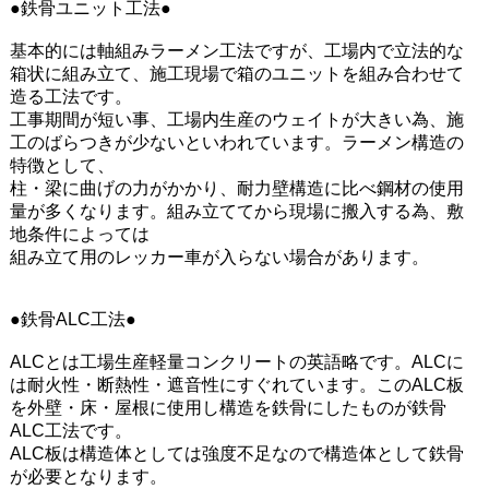
●鉄骨ユニット工法●
基本的には軸組みラーメン工法ですが、工場内で立法的な
箱状に組み立て、施工現場で箱のユニットを組み合わせて
造る工法です。
工事期間が短い事、工場内生産のウェイトが大きい為、施
工のばらつきが少ないといわれています。ラーメン構造の
特徴として、
柱・梁に曲げの力がかかり、耐力壁構造に比べ鋼材の使用
量が多くなります。組み立ててから現場に搬入する為、敷
地条件によっては
組み立て用のレッカー車が入らない場合があります。
●鉄骨ALC工法●
ALCとは工場生産軽量コンクリートの英語略です。ALCに
は耐火性・断熱性・遮音性にすぐれています。このALC板
を外壁・床・屋根に使用し構造を鉄骨にしたものが鉄骨
ALC工法です。
ALC板は構造体としては強度不足なので構造体として鉄骨
が必要となります。