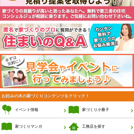
お好みの木の家づくりコンテンツをクリック！
イベント情報
家づくり小冊子
家づくりマンガ
工務店を探す