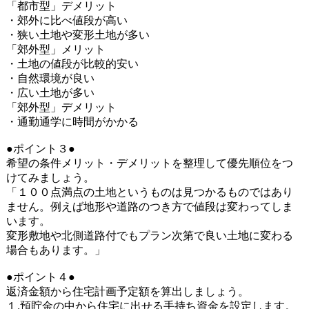
「都市型」デメリット
・郊外に比べ値段が高い
・狭い土地や変形土地が多い
「郊外型」メリット
・土地の値段が比較的安い
・自然環境が良い
・広い土地が多い
「郊外型」デメリット
・通勤通学に時間がかかる
●ポイント３●
希望の条件メリット・デメリットを整理して優先順位をつ
けてみましょう。
「１００点満点の土地というものは見つかるものではあり
ません。例えば地形や道路のつき方で値段は変わってしま
います。
変形敷地や北側道路付でもプラン次第で良い土地に変わる
場合もあります。」
●ポイント４●
返済金額から住宅計画予定額を算出しましょう。
１.預貯金の中から住宅に出せる手持ち資金を設定します。