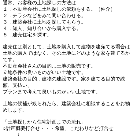
通常、お客様の土地探しの方法は…
１．不動産会社に土地探しの依頼をする。（仲介）
２．チラシなどをみて問い合わせる。
３．建築会社に土地を探してもらう。
４．知人、知り合いから購入する。
５．建売住宅を探す。
建売住は別として、土地を購入して建物を建宛てる場合は
土地の購入ではなく、その土地にどのような家を建てるか
です。
不動産会社さんの目的…土地の販売です。
立地条件の良いものがいい土地です。
建築会社の目的…建物の建設です。家を建てる目的で総
額、支払い、
プランまで考えて良いものがいい土地です。
土地の候補が絞られたら、建築会社に相談することをお勧
めします。
「土地探しから住宅計画までの流れ」
○計画概要打合せ・・・希望、こだわりなど打合せ
↓