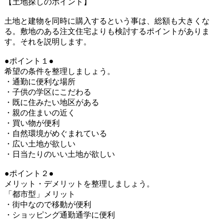
【土地探しのポイント】
土地と建物を同時に購入するという事は、総額も大きくな
る。敷地のある注文住宅よりも検討するポイントがありま
す。それを説明します。
●ポイント１●
希望の条件を整理しましょう。
・通勤に便利な場所
・子供の学区にこだわる
・既に住みたい地区がある
・親の住まいの近く
・買い物が便利
・自然環境がめぐまれている
・広い土地が欲しい
・日当たりのいい土地が欲しい
●ポイント２●
メリット・デメリットを整理しましょう。
「都市型」メリット
・街中なので移動が便利
・ショッピング通勤通学に便利