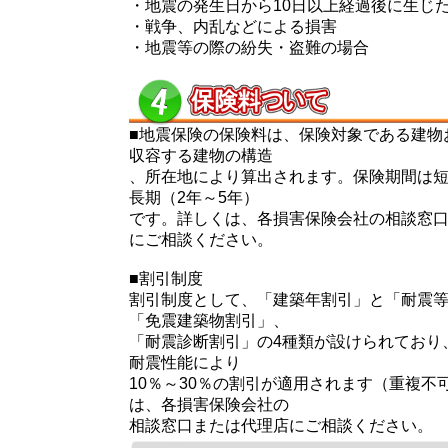
・地震の発生日から10日以上経過後に生じ
・戦争、内乱などによる損害
・地震等の際の紛失・盗難の場合
■地震保険の保険料は、保険対象である建物
収容する建物の構造
、所在地により算出されます。保険期間は短
長期（2年～5年）
です。詳しくは、各損害保険会社の相談窓
にご相談ください。
■割引制度
割引制度として、「建築年割引」と「耐震
「免震建築物割引」、
「耐震診断割引」の4種類が設けられており
耐震性能により
10％～30％の割引が適用されます（重複不
は、各損害保険会社の
相談窓口または代理店にご相談ください。