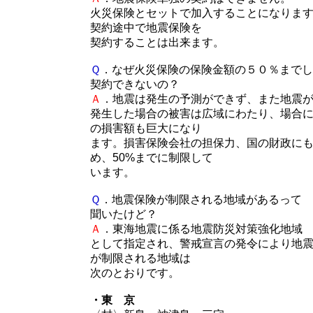
火災保険とセットで加入することになりま
契約途中で地震保険を
契約することは出来ます。
Ｑ
．なぜ火災保険の保険金額の５０％までし
契約できないの？
Ａ
．地震は発生の予測ができず、また地震
発生した場合の被害は広域にわたり、場合
の損害額も巨大になり
ます。損害保険会社の担保力、国の財政に
め、50%までに制限して
います。
Ｑ
．地震保険が制限される地域があるって
聞いたけど？
Ａ
．東海地震に係る地震防災対策強化地域
として指定され、警戒宣言の発令により地
が制限される地域は
次のとおりです。
・東 京