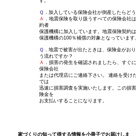
す。
Ｑ
．加入している保険会社が倒産したらどう
Ａ
．地震保険を取り扱うすべての保険会社
約者
保護機構に加入しています。地震保険契約
保護機構の100％補償の対象となっています
Ｑ
．地震で被害が出たときは、保険金がおり
う流れですか？
Ａ
．損害の発生を確認されましたら、すぐ
保険会社
または代理店にご連絡下さい。 連絡を受け
では
迅速に損害調査を実施いたします。この損
険金を
お支払いすることになります。
家づくりの知って得する情報を小冊子でお届けしま