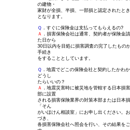
の建物・
家財が全損、半損、一部損と認定されたと
となります。
Ｑ
．すぐに保険金は支払ってもらえるの?
Ａ
．損害保険会社は通常、契約者が保険金
た日から
30日以内を目処に損害調査の完了したもの
手続き
をすることとしています。
Ｑ
．地震でどこの保険会社と契約したかわか
どうし
たらいいの？
Ａ
．地震災害時に被災地を管轄する日本損
部に設置
される損害保険業界の対策本部または日本
「そん
がいほけん相談室」にお申し出ください。
づき、
各損害保険会社へ照会を行い、その結果を