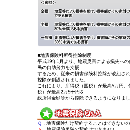
■地震保険料所得控除制度
平成19年1月より、地震災害による損失へ
民の自助努力を支援
するため、従来の損害保険料控除が改組さ
控除が創設されました。
これにより、所得税（国税）が最高5万円、
税）が最高2万5千円を
総所得金額等から控除できるようになりま
Ｑ
．地震保険だけ契約することはできないの
Ａ
．地震保険単独の契約はできません。